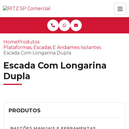
Home
Produtos
Plataformas, Escadas E Andaimes Isolantes
Escada Com Longarina Dupla
Escada Com Longarina
Dupla
PRODUTOS
BASTÕES MANUAIS E FERRAMENTAS