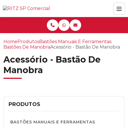
Home
Produtos
Bastões Manuais E Ferramentas
Bastões De Manobra
Acessório - Bastão De Manobra
Acessório - Bastão De
Manobra
PRODUTOS
BASTÕES MANUAIS E FERRAMENTAS